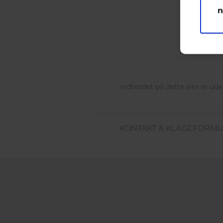
n
Indholdet på dette site er u
KONTAKT & KLAGEFORM